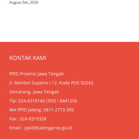
August 5th, 2026
KONTAK KAMI
PPID Provinsi Jawa Tengah
Jl. Menteri Supeno I / 2, Kode POS 50243
Semarang, Jawa Tengah
Tlp: 024-8319140 (305) / 8441256
WA PPID Jateng:
0811-2773-393
Fax : 024-8319328
Email : ppid@jatengprov.go.id