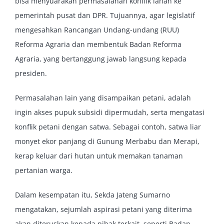
bisa menyuarakan permasalahan konflik lahan ke
pemerintah pusat dan DPR. Tujuannya, agar legislatif
mengesahkan Rancangan Undang-undang (RUU)
Reforma Agraria dan membentuk Badan Reforma
Agraria, yang bertanggung jawab langsung kepada
presiden.
Permasalahan lain yang disampaikan petani, adalah
ingin akses pupuk subsidi dipermudah, serta mengatasi
konflik petani dengan satwa. Sebagai contoh, satwa liar
monyet ekor panjang di Gunung Merbabu dan Merapi,
kerap keluar dari hutan untuk memakan tanaman
pertanian warga.
Dalam kesempatan itu, Sekda Jateng Sumarno
mengatakan, sejumlah aspirasi petani yang diterima
akan diteruskan kepada pihak terkait, seperti Badan