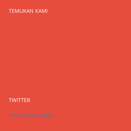
TEMUKAN KAMI
TWITTER
Tweets by ppid_jateng