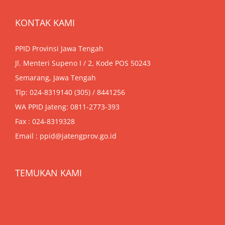
KONTAK KAMI
PPID Provinsi Jawa Tengah
Jl. Menteri Supeno I / 2, Kode POS 50243
Semarang, Jawa Tengah
Tlp: 024-8319140 (305) / 8441256
WA PPID Jateng:
0811-2773-393
Fax : 024-8319328
Email : ppid@jatengprov.go.id
TEMUKAN KAMI