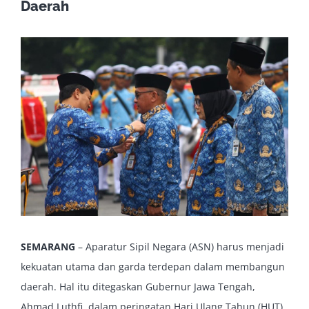
Daerah
View
Larger
Image
SEMARANG
– Aparatur Sipil Negara (ASN) harus menjadi
kekuatan utama dan garda terdepan dalam membangun
daerah. Hal itu ditegaskan Gubernur Jawa Tengah,
Ahmad Luthfi, dalam peringatan Hari Ulang Tahun (HUT)