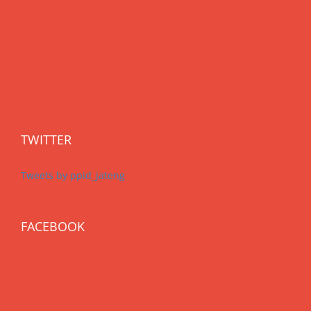
TWITTER
Tweets by ppid_jateng
FACEBOOK