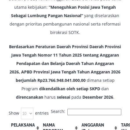
utama kebijakan:
“Meneguhkan Posisi Jawa Tengah
Sebagai Lumbung Pangan Nasional”
yang diselaraskan
dengan prioritas pembangunan nasional serta reformasi
birokrasi SOTK.
Berdasarkan Peraturan Daerah Provinsi Daerah Provinsi
Jawa Tengah Nomor 11 Tahun 2025 tentang Anggaran
Pendapatan dan Belanja Daerah Tahun Anggaran
2026, APBD Provinsi Jawa Tengah Tahun Anggaran 2026
berjumlah Rp23.766.948.041.000,00
dimana setiap
Program
dikendalikan oleh setiap SKPD
dan
direncanakan
harus
selesai
pada
Desember 2026
.
Search:
Show
entries
PELAKSANA
NAMA
ANGGARAN
TAR