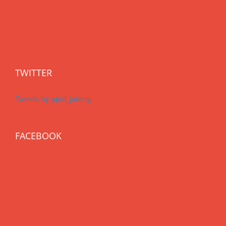
TWITTER
Tweets by ppid_jateng
FACEBOOK