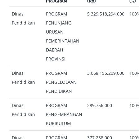
PROGRAM
(Rp)
(%)
Dinas
PROGRAM
5,329,518,294,000
100
Pendidikan
PENUNJANG
URUSAN
PEMERINTAHAN
DAERAH
PROVINSI
Dinas
PROGRAM
3,068,155,209,000
100
Pendidikan
PENGELOLAAN
PENDIDIKAN
Dinas
PROGRAM
289,756,000
100
Pendidikan
PENGEMBANGAN
KURIKULUM
Dinas
PROGRAM
377,238,000
100