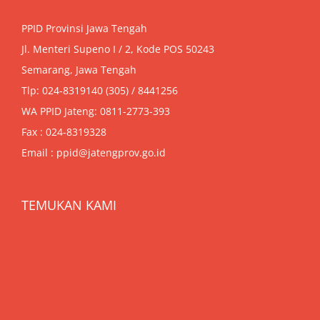
PPID Provinsi Jawa Tengah
Jl. Menteri Supeno I / 2, Kode POS 50243
Semarang, Jawa Tengah
Tlp: 024-8319140 (305) / 8441256
WA PPID Jateng:
0811-2773-393
Fax : 024-8319328
Email : ppid@jatengprov.go.id
TEMUKAN KAMI