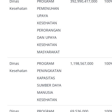
Dinas
PROGRAM
392,990,417,000
100
Kesehatan
PEMENUHAN
UPAYA
KESEHATAN
PERORANGAN
DAN UPAYA
KESEHATAN
MASYARAKAT
Dinas
PROGRAM
1,198,567,000
100
Kesehatan
PENINGKATAN
KAPASITAS
SUMBER DAYA
MANUSIA
KESEHATAN
Dinas
PROGRAM
69,536,000
100