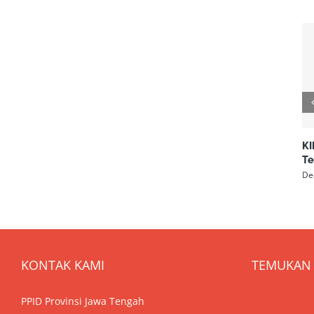
KI
Te
De
KONTAK KAMI
TEMUKAN 
PPID Provinsi Jawa Tengah