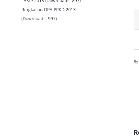
LAKIP 2013 (Downloads: 897)
Ringkasan DPA PPKD 2013
(Downloads: 997)
By
R