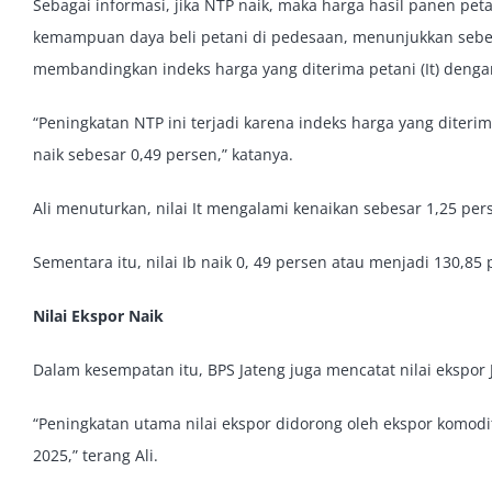
Sebagai informasi, jika NTP naik, maka harga hasil panen pe
kemampuan daya beli petani di pedesaan, menunjukkan seber
membandingkan indeks harga yang diterima petani (It) dengan
“Peningkatan NTP ini terjadi karena indeks harga yang diterim
naik sebesar 0,49 persen,” katanya.
Ali menuturkan, nilai It mengalami kenaikan sebesar 1,25 pe
Sementara itu, nilai Ib naik 0, 49 persen atau menjadi 130,
Nilai Ekspor Naik
Dalam kesempatan itu, BPS Jateng juga mencatat nilai ekspor 
“Peningkatan utama nilai ekspor didorong oleh ekspor komodi
2025,” terang Ali.