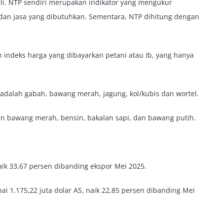
eli. NTP sendiri merupakan indikator yang mengukur
dan jasa yang dibutuhkan. Sementara, NTP dihitung dengan
an indeks harga yang dibayarkan petani atau Ib, yang hanya
 adalah gabah, bawang merah, jagung, kol/kubis dan wortel.
ain bawang merah, bensin, bakalan sapi, dan bawang putih.
aik 33,67 persen dibanding ekspor Mei 2025.
i 1.175,22 juta dolar AS, naik 22,85 persen dibanding Mei