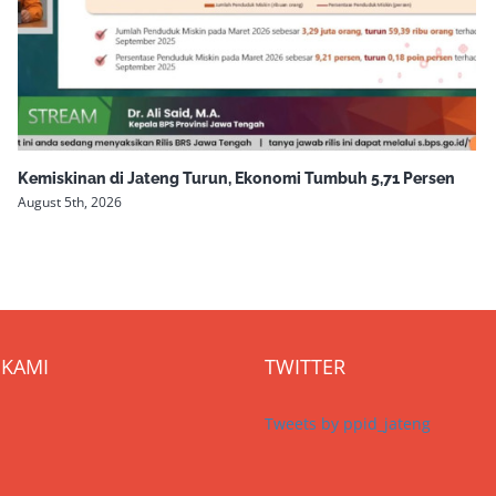
Kemiskinan di Jateng Turun, Ekonomi Tumbuh 5,71 Persen
August 5th, 2026
KAMI
TWITTER
Tweets by ppid_jateng