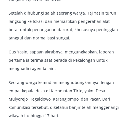
Setelah dihubungi salah seorang warga, Taj Yasin turun
langsung ke lokasi dan memastikan pengerahan alat
berat untuk penanganan darurat, khususnya peninggian
tanggul dan normalisasi sungai.
Gus Yasin, sapaan akrabnya, mengungkapkan, laporan
pertama ia terima saat berada di Pekalongan untuk
menghadiri agenda lain.
Seorang warga kemudian menghubungkannya dengan
empat kepala desa di Kecamatan Tirto, yakni Desa
Mulyorejo, Tegaldowo, Karangjompo, dan Pacar. Dari
komunikasi tersebut, diketahui banjir telah menggenangi
wilayah itu hingga 17 hari.