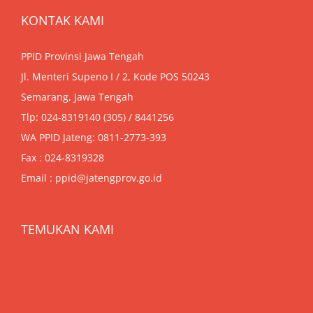
KONTAK KAMI
PPID Provinsi Jawa Tengah
Jl. Menteri Supeno I / 2, Kode POS 50243
Semarang, Jawa Tengah
Tlp: 024-8319140 (305) / 8441256
WA PPID Jateng:
0811-2773-393
Fax : 024-8319328
Email : ppid@jatengprov.go.id
TEMUKAN KAMI