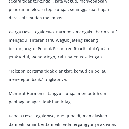
secara tidak terkendali, kata wagub, menyebabkan
penurunan elevasi tepi sungai, sehingga saat hujan
deras, air mudah melimpas.
Warga Desa Tegaldowo, Harmonis mengaku, berinisiatif
mengadu lantaran tahu Wagub Jateng sedang
berkunjung ke Pondok Pesantren Roudhlotul Qur’an,
Jetak Kidul, Wonopringo, Kabupaten Pekalongan.
“Telepon pertama tidak diangkat, kemudian beliau
menelepon balik,” ungkapnya.
Menurut Harmonis, tanggul sungai membutuhkan
peninggian agar tidak banjir lagi.
Kepala Desa Tegaldowo, Budi Junaidi, menjelaskan
dampak banjir berdampak pada terganggunya aktivitas