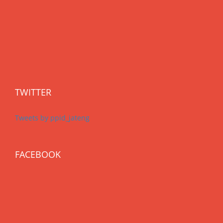
TWITTER
Tweets by ppid_jateng
FACEBOOK