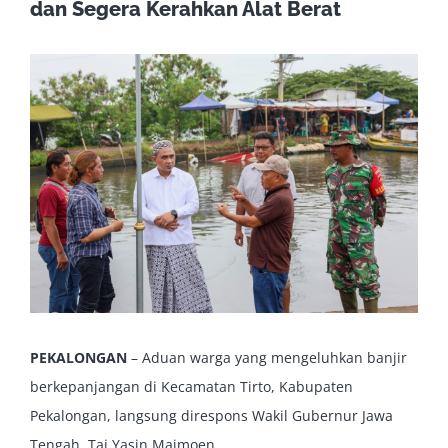
dan Segera Kerahkan Alat Berat
View
Larger
Image
PEKALONGAN
– Aduan warga yang mengeluhkan banjir
berkepanjangan di Kecamatan Tirto, Kabupaten
Pekalongan, langsung direspons Wakil Gubernur Jawa
Tengah, Taj Yasin Maimoen.