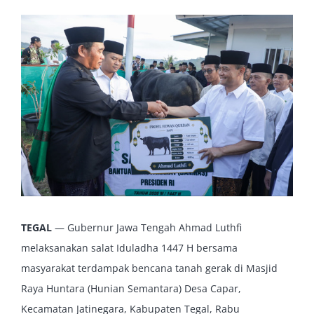
View
Larger
Image
TEGAL
— Gubernur Jawa Tengah Ahmad Luthfi
melaksanakan salat Iduladha 1447 H bersama
masyarakat terdampak bencana tanah gerak di Masjid
Raya Huntara (Hunian Semantara) Desa Capar,
Kecamatan Jatinegara, Kabupaten Tegal, Rabu