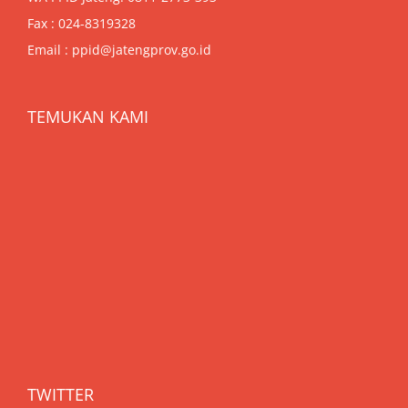
Fax : 024-8319328
Email : ppid@jatengprov.go.id
TEMUKAN KAMI
TWITTER