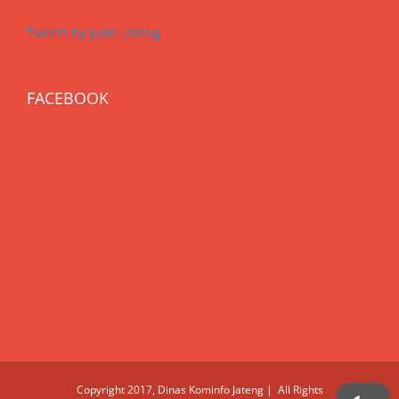
Tweets by ppid_jateng
FACEBOOK
Copyright 2017, Dinas Kominfo Jateng | All Rights