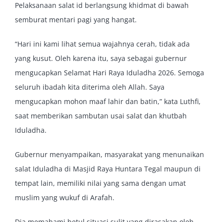
Pelaksanaan salat id berlangsung khidmat di bawah
semburat mentari pagi yang hangat.
“Hari ini kami lihat semua wajahnya cerah, tidak ada
yang kusut. Oleh karena itu, saya sebagai gubernur
mengucapkan Selamat Hari Raya Iduladha 2026. Semoga
seluruh ibadah kita diterima oleh Allah. Saya
mengucapkan mohon maaf lahir dan batin,” kata Luthfi,
saat memberikan sambutan usai salat dan khutbah
Iduladha.
Gubernur menyampaikan, masyarakat yang menunaikan
salat Iduladha di Masjid Raya Huntara Tegal maupun di
tempat lain, memiliki nilai yang sama dengan umat
muslim yang wukuf di Arafah.
Dia memahami betul situasi sulit yang dirasakan oleh