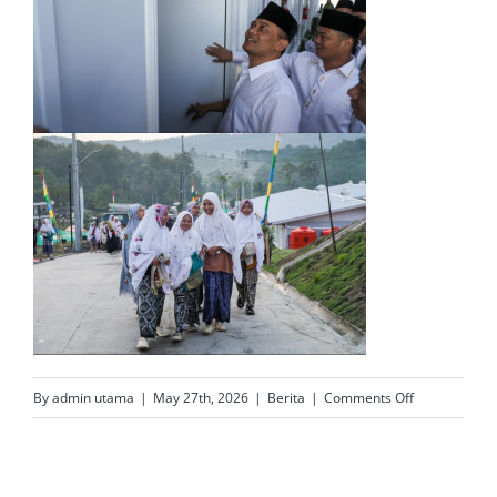
on
By
admin utama
|
May 27th, 2026
|
Berita
|
Comments Off
Sapi
906
Kg