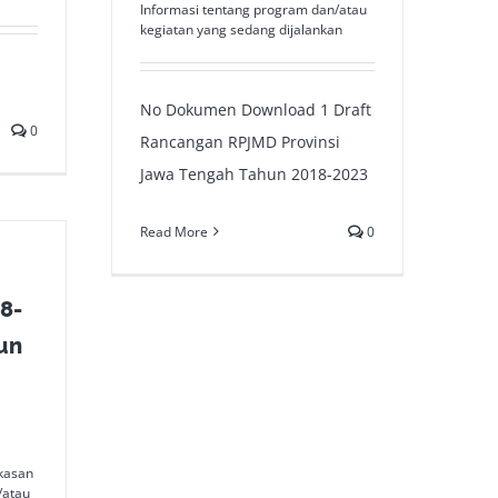
Informasi tentang program dan/atau
kegiatan yang sedang dijalankan
No Dokumen Download 1 Draft
0
Rancangan RPJMD Provinsi
Jawa Tengah Tahun 2018-2023
Read More
0
8-
un
g
kasan
/atau