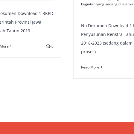
kegiatan yang sedang dijalanka
Dokumen Download 1 RKPD
rintah Provinsi Jawa
No Dokumen Download 1 
ah Tahun 2019
Penyusunan Renstra Tah
2018-2023 (sedang dalam
 More
0
proses)
Read More